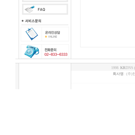
1998.
KR
DNS 
회사명
: (