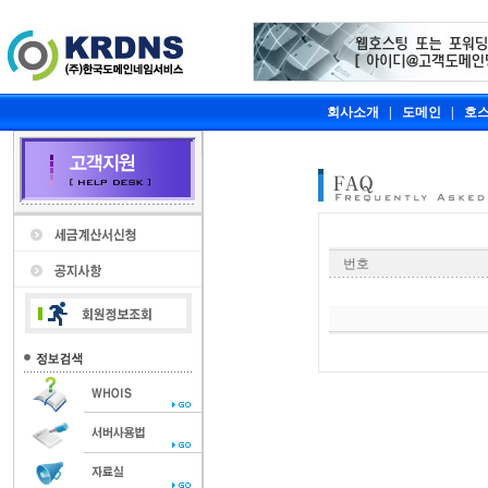
회사소개
|
도메인
|
호
번호