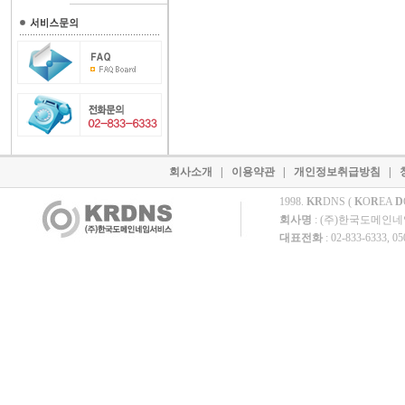
회사소개
|
이용약관
|
개인정보취급방침
|
1998.
KR
DNS (
K
O
R
EA
D
회사명
: (주)한국도메인
대표전화
: 02-833-6333, 0